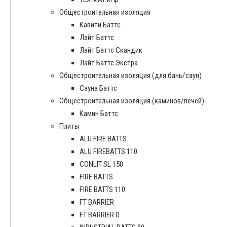
Общестроительная изоляция
Кавити Баттс
Лайт Баттс
Лайт Баттс Скандик
Лайт Баттс Экстра
Общестроительная изоляция (для бань/саун)
Сауна Баттс
Общестроительная изоляция (каминов/печей)
Камин Баттс
Плиты
ALU FIRE BATTS
ALU FIREBATTS 110
CONLIT SL 150
FIRE BATTS
FIRE BATTS 110
FT BARRIER
FT BARRIER D