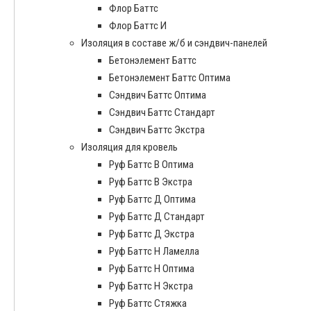
Флор Баттс
Флор Баттс И
Изоляция в составе ж/б и сэндвич-панелей
Бетонэлемент Баттс
Бетонэлемент Баттс Оптима
Сэндвич Баттс Оптима
Сэндвич Баттс Стандарт
Сэндвич Баттс Экстра
Изоляция для кровель
Руф Баттс В Оптима
Руф Баттс В Экстра
Руф Баттс Д Оптима
Руф Баттс Д Стандарт
Руф Баттс Д Экстра
Руф Баттс Н Ламелла
Руф Баттс Н Оптима
Руф Баттс Н Экстра
Руф Баттс Стяжка