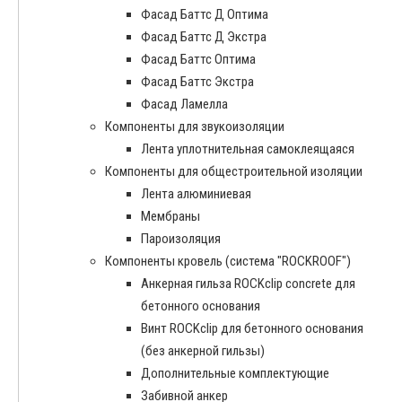
Фасад Баттс Д Оптима
Фасад Баттс Д Экстра
Фасад Баттс Оптима
Фасад Баттс Экстра
Фасад Ламелла
Компоненты для звукоизоляции
Лента уплотнительная самоклеящаяся
Компоненты для общестроительной изоляции
Лента алюминиевая
Мембраны
Пароизоляция
Компоненты кровель (система "ROCKROOF")
Анкерная гильза ROCKclip concrete для
бетонного основания
Винт ROCKclip для бетонного основания
(без анкерной гильзы)
Дополнительные комплектующие
Забивной анкер