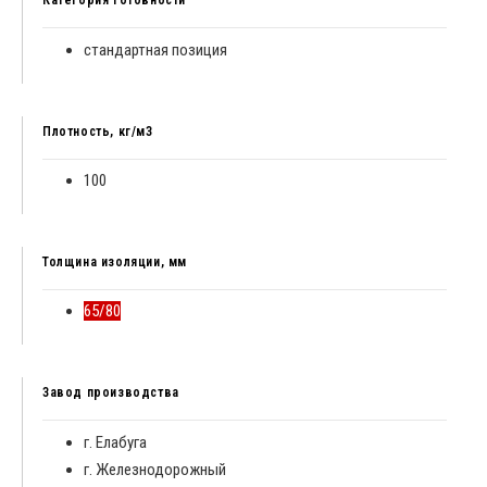
Категория готовности
стандартная позиция
Плотность, кг/м3
100
Толщина изоляции, мм
65/80
Завод производства
г. Елабуга
г. Железнодорожный