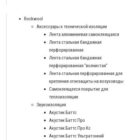
Rockwool
Аксессуары к технической изоляции
Лента алюминиевая самоклеящаяся
Лента стальная бандажная
перфорированная
Лента стальная бандажная
перфорированная "волнистая"
Лента стальная перфорированная для
крепления огнезащиты на возуховоды
Самоклеящееся покрытие для
теплоизоляции
Звукоизоляция
Акустик Баттс
Акустик Баттс Про
Акустик Баттс Про Кс
Акустик Баттс Ультратонкий