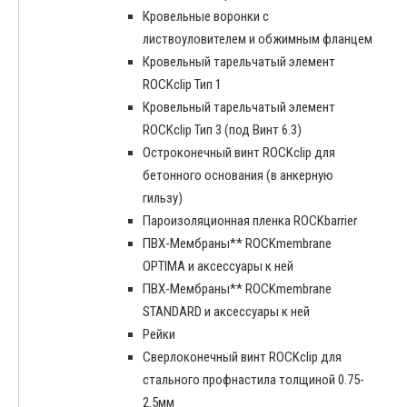
Кровельные воронки с
листвоуловителем и обжимным фланцем
Кровельный тарельчатый элемент
ROCKclip Тип 1
Кровельный тарельчатый элемент
ROCKclip Тип 3 (под Винт 6.3)
Остроконечный винт ROCKclip для
бетонного основания (в анкерную
гильзу)
Пароизоляционная пленка ROCKbarrier
ПВХ-Мембраны** ROCKmembrane
OPTIMA и аксессуары к ней
ПВХ-Мембраны** ROCKmembrane
STANDARD и аксессуары к ней
Рейки
Сверлоконечный винт ROCKclip для
стального профнастила толщиной 0.75-
2.5мм