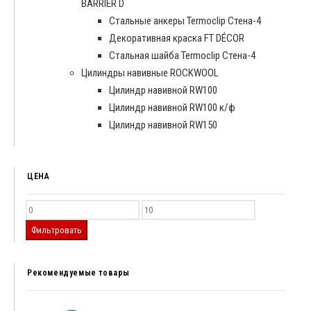
BARRIER D
Cтальные анкеры Termoclip Стена-4
Декоративная краска FT DÉCOR
Стальная шайба Termoclip Стена-4
Цилиндры навивные ROCKWOOL
Цилиндр навивной RW100
Цилиндр навивной RW100 к/ф
Цилиндр навивной RW150
ЦЕНА
Фильтровать
Рекомендуемые товары