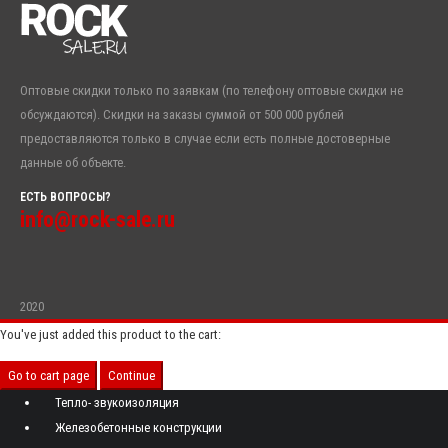
Оптовые скидки только по заявкам (по телефону оптовые скидки не
обсуждаются). Скидки на заказы суммой от 500 000 рублей
предоставляются только в случае если есть полные достоверные
данные об объекте.
ЕСТЬ ВОПРОСЫ?
info@rock-sale.ru
2020
You've just added this product to the cart:
Go to cart page
Continue
Тепло- звукоизоляция
Железобетонные конструкции