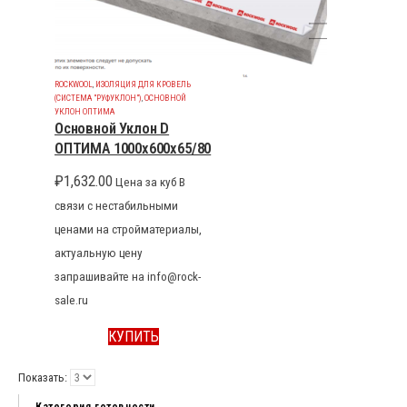
ROCKWOOL
,
ИЗОЛЯЦИЯ ДЛЯ КРОВЕЛЬ
(СИСТЕМА "РУФУКЛОН")
,
ОСНОВНОЙ
УКЛОН ОПТИМА
Основной Уклон D
ОПТИМА 1000x600x65/80
₽
1,632.00
Цена за куб В
связи с нестабильными
ценами на стройматериалы,
актуальную цену
запрашивайте на info@rock-
sale.ru
КУПИТЬ
Показать: