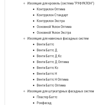
Изоляция для кровель (система "РУФУКЛОН")
Контруклон Оптима
Контруклон Стандарт
Контруклон Экстра
Основной Уклон Оптима
Основной Уклон Экстра
Изоляция для навесных фасадных систем
Венти Баттс
Венти Баттс Д
Венти Баттс Д Кс
Венти Баттс Д Оптима
Венти Баттс Кс
Венти Баттс Н
Венти Баттс Н Оптима
Венти Баттс Оптима
Изоляция для штукатурных фасадных систем
Пластер Баттс
Рокфасад