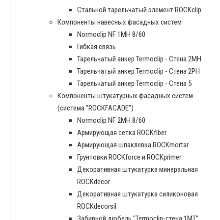
Стальной тарельчатый элемент ROCKclip
Компоненты навесных фасадных систем
Normoclip NF 1MH 8/60
Гибкая связь
Тарельчатый анкер Termoclip - Стена 2MH
Тарельчатый анкер Termoclip - Стена 2PH
Тарельчатый анкер Termoclip - Стена 5
Компоненты штукатурных фасадных систем
(система "ROCKFACADE")
Normoclip NF 2MH 8/60
Армирующая сетка ROCKfiber
Армирующая шпаклевка ROCKmortar
Грунтовки ROCKforce и ROCKprimer
Декоративная штукатурка минеральная
ROCKdecor
Декоративная штукатурка силиконовая
ROCKdecorsil
Забивной дюбель "Termoclip-стена 1MT"