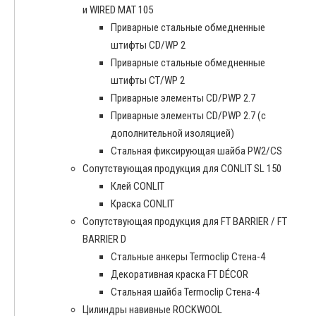
и WIRED MAT 105
Приварные стальные обмедненные
штифты CD/WP 2
Приварные стальные обмедненные
штифты CT/WP 2
Приварные элементы CD/PWP 2.7
Приварные элементы CD/PWP 2.7 (с
дополнительной изоляцией)
Стальная фиксирующая шайба PW2/CS
Сопутствующая продукция для CONLIT SL 150
Клей CONLIT
Краска CONLIT
Сопутствующая продукция для FT BARRIER / FT
BARRIER D
Cтальные анкеры Termoclip Стена-4
Декоративная краска FT DÉCOR
Стальная шайба Termoclip Стена-4
Цилиндры навивные ROCKWOOL