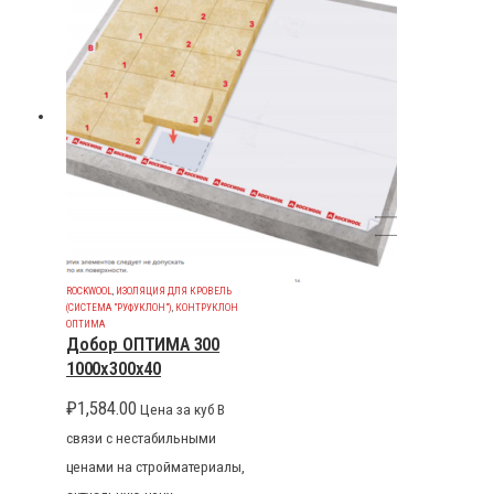
ROCKWOOL
,
ИЗОЛЯЦИЯ ДЛЯ КРОВЕЛЬ
(СИСТЕМА "РУФУКЛОН")
,
КОНТРУКЛОН
ОПТИМА
Добор ОПТИМА 300
1000x300x40
₽
1,584.00
Цена за куб В
связи с нестабильными
ценами на стройматериалы,