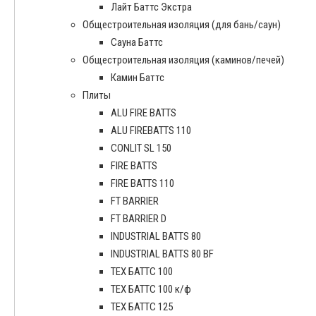
Лайт Баттс Экстра
Общестроительная изоляция (для бань/саун)
Сауна Баттс
Общестроительная изоляция (каминов/печей)
Камин Баттс
Плиты
ALU FIRE BATTS
ALU FIREBATTS 110
CONLIT SL 150
FIRE BATTS
FIRE BATTS 110
FT BARRIER
FT BARRIER D
INDUSTRIAL BATTS 80
INDUSTRIAL BATTS 80 BF
ТЕХ БАТТС 100
ТЕХ БАТТС 100 к/ф
ТЕХ БАТТС 125