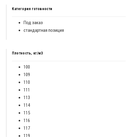
Категория готовности
Под заказ
стандартная позиция
Плотность, кг/м3
100
109
110
111
113
114
115
116
117
119