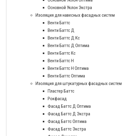
Основной Уклон Экстра
Изоляция для навесных фасадных систем
Венти Баттс
Венти Баттс Д
Венти Баттс Д Кс
Венти Баттс Д Оптима
Венти Баттс Кс
Венти Баттс Н
Венти Баттс Н Оптима
Венти Баттс Оптима
Изоляция для штукатурных фасадных систем
Пластер Баттс
Рокфасад
Фасад Баттс Д Оптима
Фасад Баттс Д Экстра
Фасад Баттс Оптима
Фасад Баттс Экстра