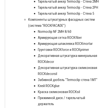
Тарельчатый анкер Termoclip - Стена 2MH
Тарельчатый анкер Termoclip - Стена 2PH
Тарельчатый анкер Termoclip - Стена 5
Компоненты штукатурных фасадных систем
(система "ROCKFACADE")
Normoclip NF 2MH 8/60
Армирующая сетка ROCKfiber
Армирующая шпаклевка ROCKmortar
Грунтовки ROCKforce и ROCKprimer
Декоративная штукатурка минеральная
ROCKdecor
Декоративная штукатурка силиконовая
ROCKdecorsil
Забивной дюбель "Termoclip-стена 1MT"
Клей ROCKglue
Краска силиконовая ROCKsil
Прижимной диск / тарельчатый
держатель