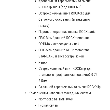
Кровельный тарельчатый элемент
ROCKclip Тип 3 (под Винт 6.3)
Остроконечный винт ROCKclip для
бетонного основания (в анкерную
гильзу)
Пароизоляционная пленка ROCKbarrier
ПВХ-Мембраны** ROCKmembrane
OPTIMA и аксессуары к ней
ПВХ-Мембраны** ROCKmembrane
STANDARD и аксессуары к ней
Рейки
Сверлоконечный винт ROCKclip для
стального профнастила толщиной 0.75-
2.5мм
Стальной тарельчатый элемент ROCKclip
Компоненты навесных фасадных систем
Normoclip NF 1MH 8/60
Гибкая связь