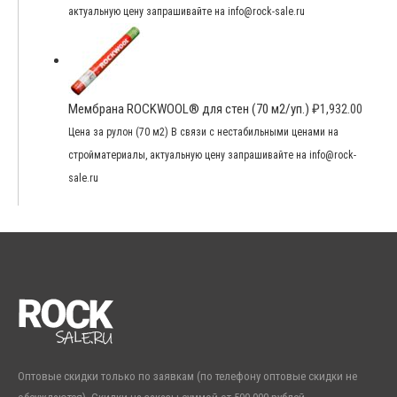
актуальную цену запрашивайте на info@rock-sale.ru
Мембрана ROCKWOOL® для стен (70 м2/уп.)
₽
1,932.00
Цена за рулон (70 м2) В связи с нестабильными ценами на
стройматериалы, актуальную цену запрашивайте на info@rock-
sale.ru
Оптовые скидки только по заявкам (по телефону оптовые скидки не