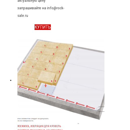
актуальную цену
запрашивайте на info@rock-
sale.ru
КУПИТЬ
ROCKWOOL
,
ИЗОЛЯЦИЯ ДЛЯ КРОВЕЛЬ