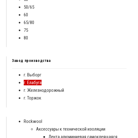
50/65
60
65/80
75
80
Завод производства
г. Выборг
г. Елабуга
г. Железнодорожный
г. Торжок
Rockwool
Аксессуары к технической изоляции
Лента алюминиевая самоклеящаяся