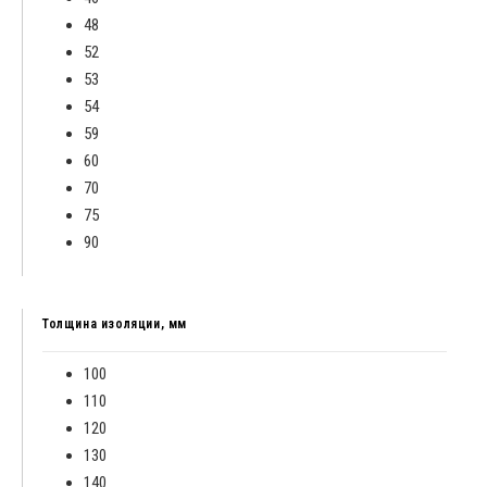
48
52
53
54
59
60
70
75
90
Толщина изоляции, мм
100
110
120
130
140