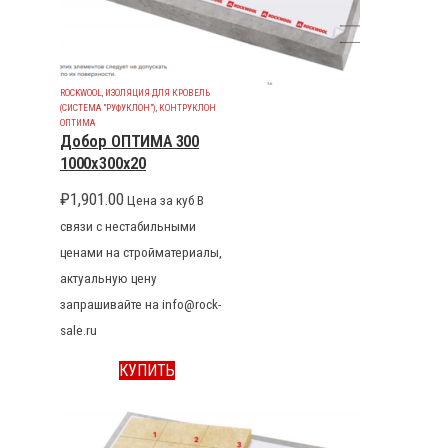
ROCKWOOL
,
ИЗОЛЯЦИЯ ДЛЯ КРОВЕЛЬ
(СИСТЕМА "РУФУКЛОН")
,
КОНТРУКЛОН
ОПТИМА
Добор ОПТИМА 300
1000x300x20
₽
1,901.00
Цена за куб В
связи с нестабильными
ценами на стройматериалы,
актуальную цену
запрашивайте на info@rock-
sale.ru
КУПИТЬ