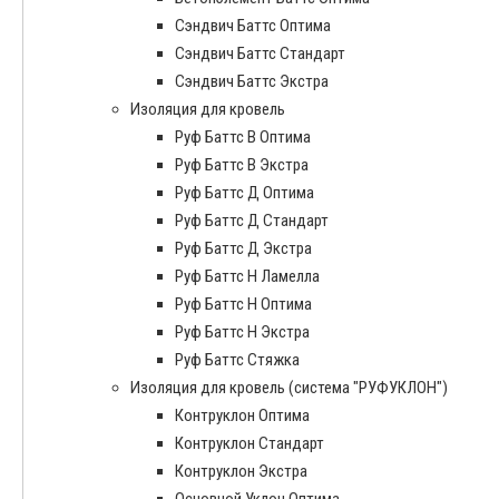
Сэндвич Баттс Оптима
Сэндвич Баттс Стандарт
Сэндвич Баттс Экстра
Изоляция для кровель
Руф Баттс В Оптима
Руф Баттс В Экстра
Руф Баттс Д Оптима
Руф Баттс Д Стандарт
Руф Баттс Д Экстра
Руф Баттс Н Ламелла
Руф Баттс Н Оптима
Руф Баттс Н Экстра
Руф Баттс Стяжка
Изоляция для кровель (система "РУФУКЛОН")
Контруклон Оптима
Контруклон Стандарт
Контруклон Экстра
Основной Уклон Оптима