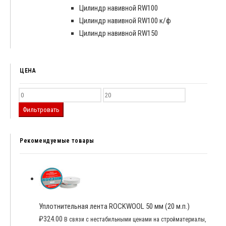
Цилиндр навивной RW100
Цилиндр навивной RW100 к/ф
Цилиндр навивной RW150
ЦЕНА
Фильтровать
Рекомендуемые товары
Уплотнительная лента ROCKWOOL 50 мм (20 м.п.)
₽
324.00
В связи с нестабильными ценами на стройматериалы,