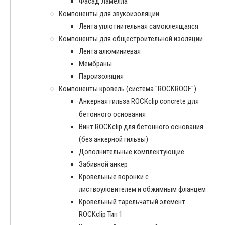
Фасад Ламелла
Компоненты для звукоизоляции
Лента уплотнительная самоклеящаяся
Компоненты для общестроительной изоляции
Лента алюминиевая
Мембраны
Пароизоляция
Компоненты кровель (система "ROCKROOF")
Анкерная гильза ROCKclip concrete для
бетонного основания
Винт ROCKclip для бетонного основания
(без анкерной гильзы)
Дополнительные комплектующие
Забивной анкер
Кровельные воронки с
листвоуловителем и обжимным фланцем
Кровельный тарельчатый элемент
ROCKclip Тип 1