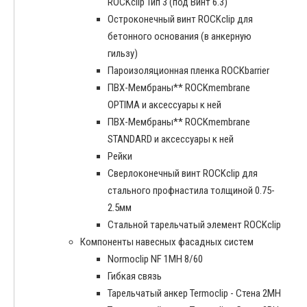
ROCKclip Тип 3 (под Винт 6.3)
Остроконечный винт ROCKclip для
бетонного основания (в анкерную
гильзу)
Пароизоляционная пленка ROCKbarrier
ПВХ-Мембраны** ROCKmembrane
OPTIMA и аксессуары к ней
ПВХ-Мембраны** ROCKmembrane
STANDARD и аксессуары к ней
Рейки
Сверлоконечный винт ROCKclip для
стального профнастила толщиной 0.75-
2.5мм
Стальной тарельчатый элемент ROCKclip
Компоненты навесных фасадных систем
Normoclip NF 1MH 8/60
Гибкая связь
Тарельчатый анкер Termoclip - Стена 2MH