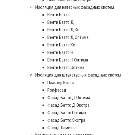
Изоляция для навесных фасадных систем
Венти Баттс
Венти Баттс Д
Венти Баттс Д Кс
Венти Баттс Д Оптима
Венти Баттс Кс
Венти Баттс Н
Венти Баттс Н Оптима
Венти Баттс Оптима
Изоляция для штукатурных фасадных систем
Пластер Баттс
Рокфасад
Фасад Баттс Д Оптима
Фасад Баттс Д Экстра
Фасад Баттс Оптима
Фасад Баттс Экстра
Фасад Ламелла