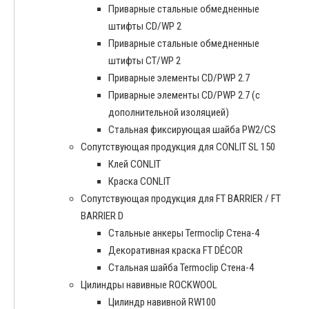
Приварные стальные обмедненные
штифты CD/WP 2
Приварные стальные обмедненные
штифты CT/WP 2
Приварные элементы CD/PWP 2.7
Приварные элементы CD/PWP 2.7 (с
дополнительной изоляцией)
Стальная фиксирующая шайба PW2/CS
Сопутствующая продукция для CONLIT SL 150
Клей CONLIT
Краска CONLIT
Сопутствующая продукция для FT BARRIER / FT
BARRIER D
Cтальные анкеры Termoclip Стена-4
Декоративная краска FT DÉCOR
Стальная шайба Termoclip Стена-4
Цилиндры навивные ROCKWOOL
Цилиндр навивной RW100