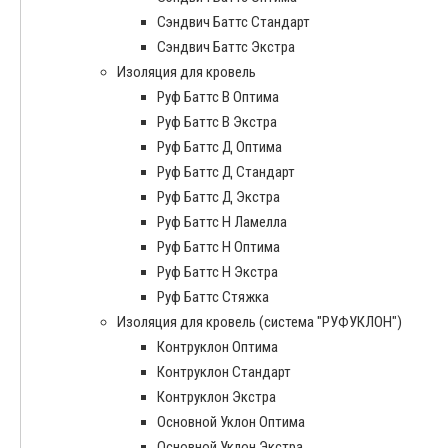
Сэндвич Баттс Стандарт
Сэндвич Баттс Экстра
Изоляция для кровель
Руф Баттс В Оптима
Руф Баттс В Экстра
Руф Баттс Д Оптима
Руф Баттс Д Стандарт
Руф Баттс Д Экстра
Руф Баттс Н Ламелла
Руф Баттс Н Оптима
Руф Баттс Н Экстра
Руф Баттс Стяжка
Изоляция для кровель (система "РУФУКЛОН")
Контруклон Оптима
Контруклон Стандарт
Контруклон Экстра
Основной Уклон Оптима
Основной Уклон Экстра