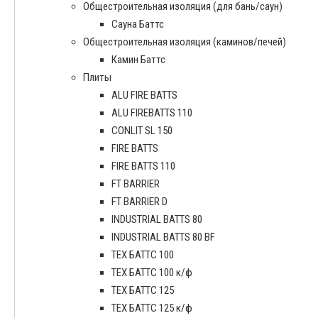
Общестроительная изоляция (для бань/саун)
Сауна Баттс
Общестроительная изоляция (каминов/печей)
Камин Баттс
Плиты
ALU FIRE BATTS
ALU FIREBATTS 110
CONLIT SL 150
FIRE BATTS
FIRE BATTS 110
FT BARRIER
FT BARRIER D
INDUSTRIAL BATTS 80
INDUSTRIAL BATTS 80 BF
ТЕХ БАТТС 100
ТЕХ БАТТС 100 к/ф
ТЕХ БАТТС 125
ТЕХ БАТТС 125 к/ф