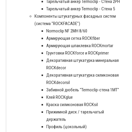
Тарельчатый анкер Termoclip - Стена 2PH
Тарельчатый анкер Termoclip - Стена 5
Компоненты штукатурных фасадных систем
(система "ROCKFACADE")
Normoclip NF 2MH 8/60
Армирующая сетка ROCKfiber
Армирующая шпаклевка ROCKmortar
Грунтовки ROCKforce и ROCKprimer
Декоративная штукатурка минеральная
ROCKdecor
Декоративная штукатурка силиконовая
ROCKdecorsil
Забивной дюбель "Termoclip-стена 1MT"
Клей ROCKglue
Краска силиконовая ROCKsil
Прижимной диск / тарельчатый
держатель
Профиль (цокольный)