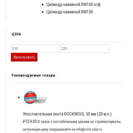
Цилиндр навивной RW100 к/ф
Цилиндр навивной RW150
ЦЕНА
Фильтровать
Рекомендуемые товары
Уплотнительная лента ROCKWOOL 50 мм (20 м.п.)
₽
324.00
В связи с нестабильными ценами на стройматериалы,
актуальную цену запрашивайте на info@rock-sale.ru