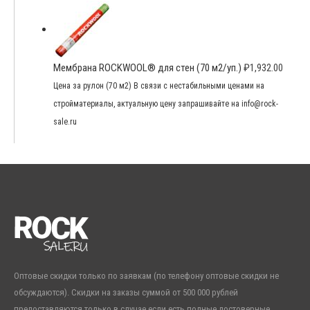
Мембрана ROCKWOOL® для стен (70 м2/уп.)
₽
1,932.00
Цена за рулон (70 м2) В связи с нестабильными ценами на
стройматериалы, актуальную цену запрашивайте на info@rock-
sale.ru
Оптовые скидки только по заявкам (по телефону оптовые скидки не
обсуждаются). Скидки на заказы суммой от 500 000 рублей
предоставляются только в случае если есть полные достоверные