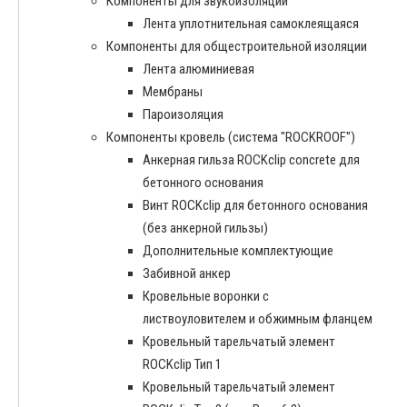
Компоненты для звукоизоляции
Лента уплотнительная самоклеящаяся
Компоненты для общестроительной изоляции
Лента алюминиевая
Мембраны
Пароизоляция
Компоненты кровель (система "ROCKROOF")
Анкерная гильза ROCKclip concrete для
бетонного основания
Винт ROCKclip для бетонного основания
(без анкерной гильзы)
Дополнительные комплектующие
Забивной анкер
Кровельные воронки с
листвоуловителем и обжимным фланцем
Кровельный тарельчатый элемент
ROCKclip Тип 1
Кровельный тарельчатый элемент