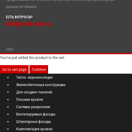
данные об объекте.
ЕСТЬ ВОПРОСЫ?
info@rock-sale.ru
2020
You've just added this product to the cart:
Go to cart page
Continue
Тепло- звукоизоляция
Железобетонные конструкции
Для сэндвич панелей
Плоские кровли
Системы разуклонки
Вентилируемые фасады
Штукатурные фасады
Комплектация кровли