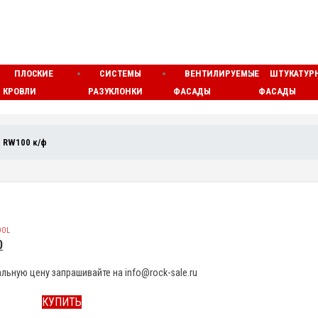
ПЛОСКИЕ
СИСТЕМЫ
ВЕНТИЛИРУЕМЫЕ
ШТУКАТУР
КРОВЛИ
РАЗУКЛОНКИ
ФАСАДЫ
ФАСАДЫ
 RW100 к/ф
OOL
0
льную цену запрашивайте на info@rock-sale.ru
КУПИТЬ