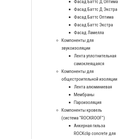
Фасад Баттс Д Оптима
Фасад Баттс Д Экстра
Фасад Баттс Оптима
Фасад Баттс Экстра
Фасад Ламелла
Компоненты для
звукоизоляции
Лента уплотнительная
самоклеящаяся
Компоненты для
общестроительной изоляции
Лента алюминиевая
Мембраны
Пароизоляция
Компоненты кровель
(система "ROCKROOF")
Анкерная гильза
ROCKclip concrete для