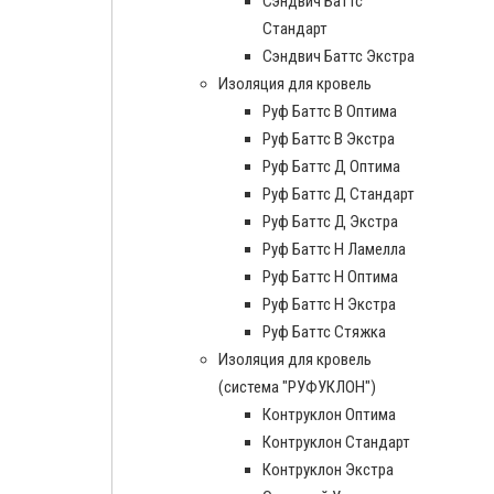
Сэндвич Баттс
Стандарт
Сэндвич Баттс Экстра
Изоляция для кровель
Руф Баттс В Оптима
Руф Баттс В Экстра
Руф Баттс Д Оптима
Руф Баттс Д Стандарт
Руф Баттс Д Экстра
Руф Баттс Н Ламелла
Руф Баттс Н Оптима
Руф Баттс Н Экстра
Руф Баттс Стяжка
Изоляция для кровель
(система "РУФУКЛОН")
Контруклон Оптима
Контруклон Стандарт
Контруклон Экстра