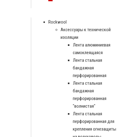
Rockwool
Аксессуары к технической
изоляции
Лента алюминиевая
самоклеящаяся
Лента стальная
бандажная
перфорированная
Лента стальная
бандажная
перфорированная
"волнистая"
Лента стальная
перфорированная для
крепления огнезащиты
на возуховоды