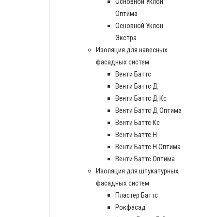
Основной Уклон
Оптима
Основной Уклон
Экстра
Изоляция для навесных
фасадных систем
Венти Баттс
Венти Баттс Д
Венти Баттс Д Кс
Венти Баттс Д Оптима
Венти Баттс Кс
Венти Баттс Н
Венти Баттс Н Оптима
Венти Баттс Оптима
Изоляция для штукатурных
фасадных систем
Пластер Баттс
Рокфасад