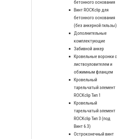
бетонного основания
Винт ROCKclip для
бетонного основания
(без анкерной гильзы)
Дополнительные
комплектующие
Забивной анкер
Кровельные воронки с
листвоуловителем и
обжимным фланцем
Кровельный
тарельчатый элемент
ROCKclip Тип 1
Кровельный
тарельчатый элемент
ROCKclip Тип 3 (под
Винт 6.3)
Остроконечный винт