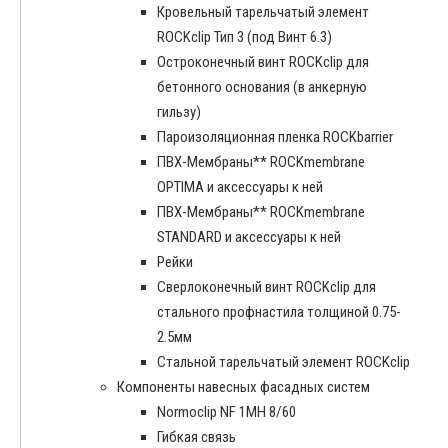
Кровельный тарельчатый элемент
ROCKclip Тип 3 (под Винт 6.3)
Остроконечный винт ROCKclip для
бетонного основания (в анкерную
гильзу)
Пароизоляционная пленка ROCKbarrier
ПВХ-Мембраны** ROCKmembrane
OPTIMA и аксессуары к ней
ПВХ-Мембраны** ROCKmembrane
STANDARD и аксессуары к ней
Рейки
Сверлоконечный винт ROCKclip для
стального профнастила толщиной 0.75-
2.5мм
Стальной тарельчатый элемент ROCKclip
Компоненты навесных фасадных систем
Normoclip NF 1MH 8/60
Гибкая связь