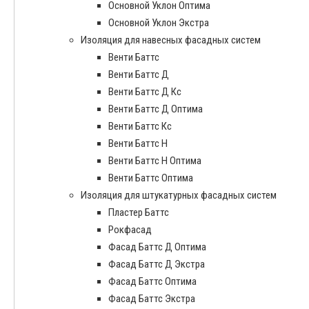
Основной Уклон Оптима
Основной Уклон Экстра
Изоляция для навесных фасадных систем
Венти Баттс
Венти Баттс Д
Венти Баттс Д Кс
Венти Баттс Д Оптима
Венти Баттс Кс
Венти Баттс Н
Венти Баттс Н Оптима
Венти Баттс Оптима
Изоляция для штукатурных фасадных систем
Пластер Баттс
Рокфасад
Фасад Баттс Д Оптима
Фасад Баттс Д Экстра
Фасад Баттс Оптима
Фасад Баттс Экстра