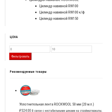
Цилиндр навивной RW100
Цилиндр навивной RW100 к/ф
Цилиндр навивной RW150
ЦЕНА
Фильтровать
Рекомендуемые товары
Уплотнительная лента ROCKWOOL 50 мм (20 м.п.)
₽
324.00
В связи с нестабильными ценами на стройматериалы,