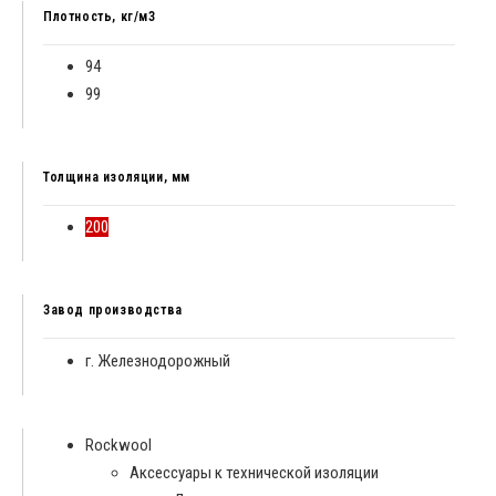
Плотность, кг/м3
94
99
Толщина изоляции, мм
200
Завод производства
г. Железнодорожный
Rockwool
Аксессуары к технической изоляции