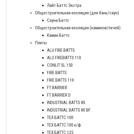
Лайт Баттс Экстра
Общестроительная изоляция (для бань/саун)
Сауна Баттс
Общестроительная изоляция (каминов/печей)
Камин Баттс
Плиты
ALU FIRE BATTS
ALU FIREBATTS 110
CONLIT SL 150
FIRE BATTS
FIRE BATTS 110
FT BARRIER
FT BARRIER D
INDUSTRIAL BATTS 80
INDUSTRIAL BATTS 80 BF
ТЕХ БАТТС 100
ТЕХ БАТТС 100 к/ф
ТЕХ БАТТС 125