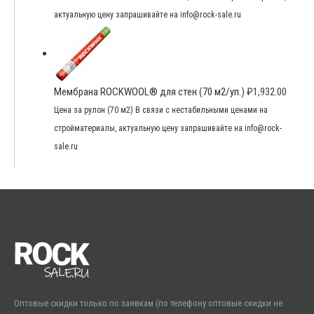
актуальную цену запрашивайте на info@rock-sale.ru
Мембрана ROCKWOOL® для стен (70 м2/уп.)
₽
1,932.00
Цена за рулон (70 м2) В связи с нестабильными ценами на
стройматериалы, актуальную цену запрашивайте на info@rock-
sale.ru
Оптовые скидки только по заявкам (по телефону оптовые скидки не