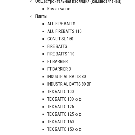
Общестроительная изоляция (каминов/печей)
Камин Баттс
Плиты
ALU FIRE BATTS
ALU FIREBATTS 110
CONLIT SL 150
FIRE BATTS
FIRE BATTS 110
FT BARRIER
FT BARRIER D
INDUSTRIAL BATTS 80
INDUSTRIAL BATTS 80 BF
ТЕХ БАТТС 100
ТЕХ БАТТС 100 к/ф
ТЕХ БАТТС 125
ТЕХ БАТТС 125 к/ф
ТЕХ БАТТС 150
ТЕХ БАТТС 150 к/ф