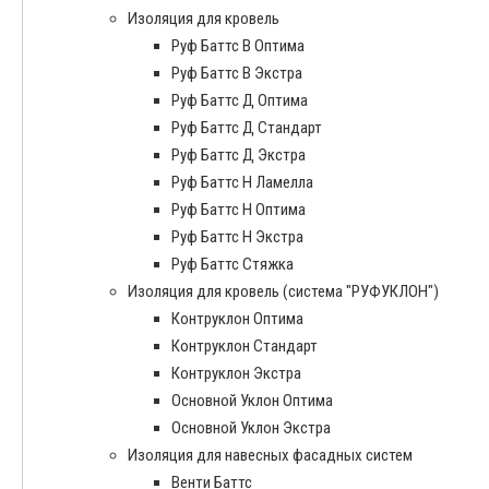
Изоляция для кровель
Руф Баттс В Оптима
Руф Баттс В Экстра
Руф Баттс Д Оптима
Руф Баттс Д Стандарт
Руф Баттс Д Экстра
Руф Баттс Н Ламелла
Руф Баттс Н Оптима
Руф Баттс Н Экстра
Руф Баттс Стяжка
Изоляция для кровель (система "РУФУКЛОН")
Контруклон Оптима
Контруклон Стандарт
Контруклон Экстра
Основной Уклон Оптима
Основной Уклон Экстра
Изоляция для навесных фасадных систем
Венти Баттс