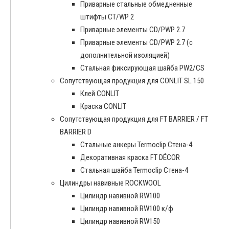
Приварные стальные обмедненные
штифты CT/WP 2
Приварные элементы CD/PWP 2.7
Приварные элементы CD/PWP 2.7 (с
дополнительной изоляцией)
Стальная фиксирующая шайба PW2/CS
Сопутствующая продукция для CONLIT SL 150
Клей CONLIT
Краска CONLIT
Сопутствующая продукция для FT BARRIER / FT
BARRIER D
Cтальные анкеры Termoclip Стена-4
Декоративная краска FT DÉCOR
Стальная шайба Termoclip Стена-4
Цилиндры навивные ROCKWOOL
Цилиндр навивной RW100
Цилиндр навивной RW100 к/ф
Цилиндр навивной RW150