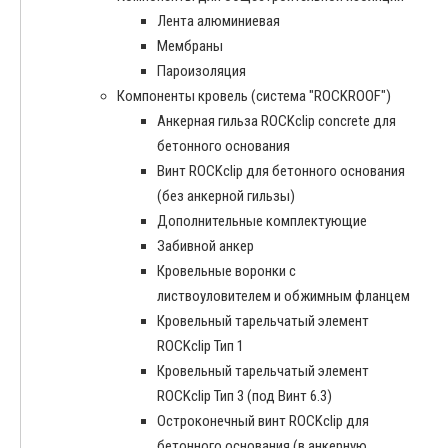
Лента алюминиевая
Мембраны
Пароизоляция
Компоненты кровель (система "ROCKROOF")
Анкерная гильза ROCKclip concrete для
бетонного основания
Винт ROCKclip для бетонного основания
(без анкерной гильзы)
Дополнительные комплектующие
Забивной анкер
Кровельные воронки с
листвоуловителем и обжимным фланцем
Кровельный тарельчатый элемент
ROCKclip Тип 1
Кровельный тарельчатый элемент
ROCKclip Тип 3 (под Винт 6.3)
Остроконечный винт ROCKclip для
бетонного основания (в анкерную