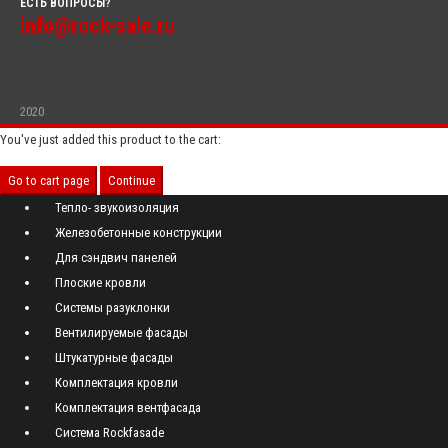
ЕСТЬ ВОПРОСЫ?
info@rock-sale.ru
2020
You've just added this product to the cart:
Go to cart page
Continue
Тепло- звукоизоляция
Железобетонные конструкции
Для сэндвич панелей
Плоские кровли
Системы разуклонки
Вентилируемые фасады
Штукатурные фасады
Комплектация кровли
Комплектация вентфасада
Система Rockfasade