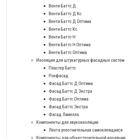
Венти Баттс Д
Венти Баттс Д Кс
Венти Баттс Д Оптима
Венти Баттс Кс
Венти Баттс Н
Венти Баттс Н Оптима
Венти Баттс Оптима
Изоляция для штукатурных фасадных систем
Пластер Баттс
Рокфасад
Фасад Баттс Д Оптима
Фасад Баттс Д Экстра
Фасад Баттс Оптима
Фасад Баттс Экстра
Фасад Ламелла
Компоненты для звукоизоляции
Лента уплотнительная самоклеящаяся
Компоненты для общестроительной изоляции