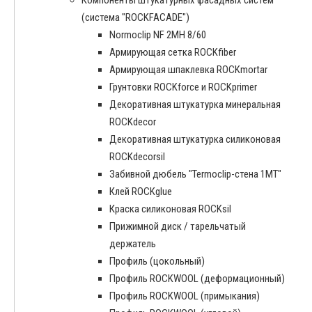
(система "ROCKFACADE")
Normoclip NF 2MH 8/60
Армирующая сетка ROCKfiber
Армирующая шпаклевка ROCKmortar
Грунтовки ROCKforce и ROCKprimer
Декоративная штукатурка минеральная
ROCKdecor
Декоративная штукатурка силиконовая
ROCKdecorsil
Забивной дюбель "Termoclip-стена 1MT"
Клей ROCKglue
Краска силиконовая ROCKsil
Прижимной диск / тарельчатый
держатель
Профиль (цокольный)
Профиль ROCKWOOL (деформационный)
Профиль ROCKWOOL (примыкания)