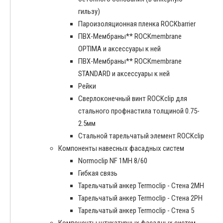
гильзу)
Пароизоляционная пленка ROCKbarrier
ПВХ-Мембраны** ROCKmembrane
OPTIMA и аксессуары к ней
ПВХ-Мембраны** ROCKmembrane
STANDARD и аксессуары к ней
Рейки
Сверлоконечный винт ROCKclip для
стального профнастила толщиной 0.75-
2.5мм
Стальной тарельчатый элемент ROCKclip
Компоненты навесных фасадных систем
Normoclip NF 1MH 8/60
Гибкая связь
Тарельчатый анкер Termoclip - Стена 2MH
Тарельчатый анкер Termoclip - Стена 2PH
Тарельчатый анкер Termoclip - Стена 5
Компоненты штукатурных фасадных систем