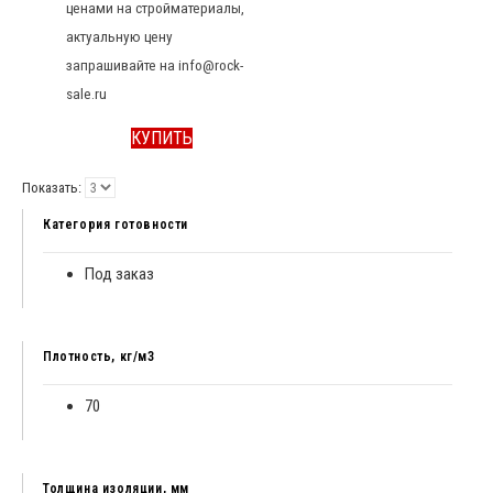
ценами на стройматериалы,
актуальную цену
запрашивайте на info@rock-
sale.ru
КУПИТЬ
Показать:
Категория готовности
Под заказ
Плотность, кг/м3
70
Толщина изоляции, мм