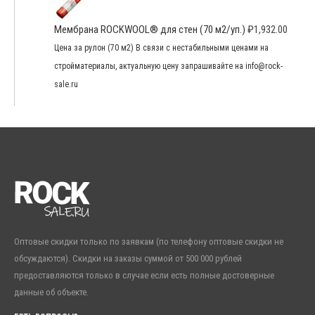
Мембрана ROCKWOOL® для стен (70 м2/уп.)
₽
1,932.00
Цена за рулон (70 м2) В связи с нестабильными ценами на
стройматериалы, актуальную цену запрашивайте на info@rock-
sale.ru
Оптовые скидки только по заявкам (по телефону оптовые скидки не
обсуждаются). Скидки на заказы суммой от 500 000 рублей
предоставляются только в случае если есть полные достоверные
данные об объекте.