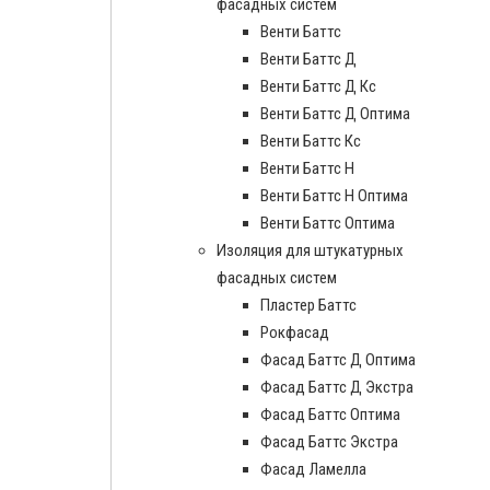
фасадных систем
Венти Баттс
Венти Баттс Д
Венти Баттс Д Кс
Венти Баттс Д Оптима
Венти Баттс Кс
Венти Баттс Н
Венти Баттс Н Оптима
Венти Баттс Оптима
Изоляция для штукатурных
фасадных систем
Пластер Баттс
Рокфасад
Фасад Баттс Д Оптима
Фасад Баттс Д Экстра
Фасад Баттс Оптима
Фасад Баттс Экстра
Фасад Ламелла