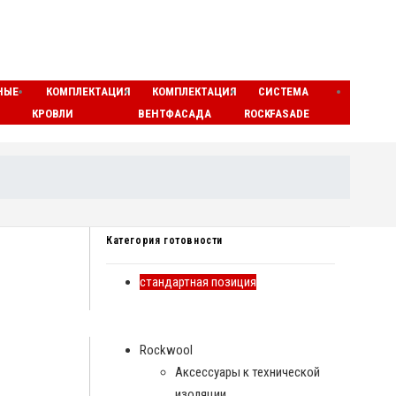
НЫЕ
КОМПЛЕКТАЦИЯ
КОМПЛЕКТАЦИЯ
СИСТЕМА
ЛАМЕ
КРОВЛИ
ВЕНТФАСАДА
ROCKFASADE
МАТЫ
Категория готовности
стандартная позиция
Rockwool
Аксессуары к технической
изоляции