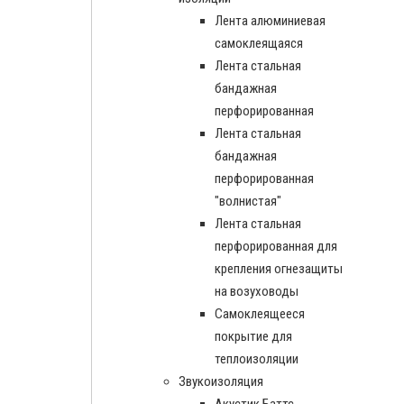
Лента алюминиевая
самоклеящаяся
Лента стальная
бандажная
перфорированная
Лента стальная
бандажная
перфорированная
"волнистая"
Лента стальная
перфорированная для
крепления огнезащиты
на возуховоды
Самоклеящееся
покрытие для
теплоизоляции
Звукоизоляция