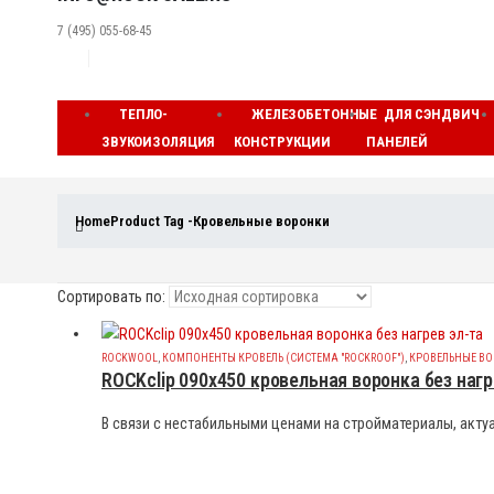
7 (495) 055-68-45
ТЕПЛО-
ЖЕЛЕЗОБЕТОННЫЕ
ДЛЯ СЭНДВИЧ
ЗВУКОИЗОЛЯЦИЯ
КОНСТРУКЦИИ
ПАНЕЛЕЙ
Home
Product Tag -
Кровельные воронки
Сортировать по:
ROCKWOOL
,
КОМПОНЕНТЫ КРОВЕЛЬ (СИСТЕМА "ROCKROOF")
,
КРОВЕЛЬНЫЕ В
ROCKclip 090х450 кровельная воронка без нагр
В связи с нестабильными ценами на стройматериалы, актуа