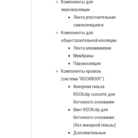
Компоненты для
звукоизоляции
Лента уплотнительная
самоклеящаяся
Компоненты для
общестроительной изоляции
Лента алюминиевая
Мембраны
Пароизоляция
Компоненты кровель
(система "ROCKROOF")
Анкерная гильза
ROCKclip concrete для
бетонного основания
Винт ROCKclip для
бетонного основания
(без анкерной гильзы)
Дополнительные