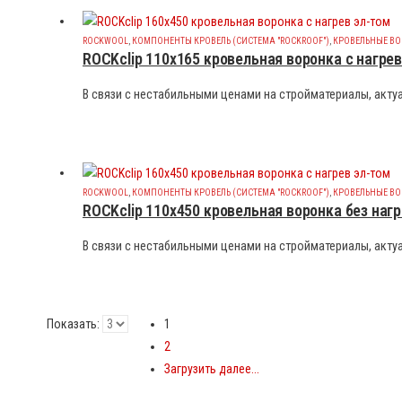
ROCKWOOL
,
КОМПОНЕНТЫ КРОВЕЛЬ (СИСТЕМА "ROCKROOF")
,
КРОВЕЛЬНЫЕ В
ROCKclip 110х165 кровельная воронка с нагрев
В связи с нестабильными ценами на стройматериалы, актуа
ROCKWOOL
,
КОМПОНЕНТЫ КРОВЕЛЬ (СИСТЕМА "ROCKROOF")
,
КРОВЕЛЬНЫЕ В
ROCKclip 110х450 кровельная воронка без нагр
В связи с нестабильными ценами на стройматериалы, актуа
Показать:
1
2
Загрузить далее...