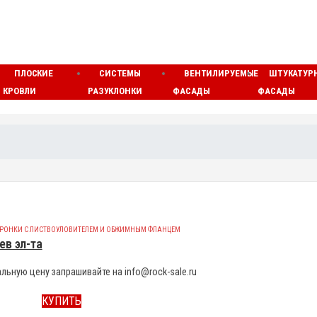
ПЛОСКИЕ
СИСТЕМЫ
ВЕНТИЛИРУЕМЫЕ
ШТУКАТУР
КРОВЛИ
РАЗУКЛОНКИ
ФАСАДЫ
ФАСАДЫ
ОРОНКИ С ЛИСТВОУЛОВИТЕЛЕМ И ОБЖИМНЫМ ФЛАНЦЕМ
ев эл-та
льную цену запрашивайте на info@rock-sale.ru
КУПИТЬ