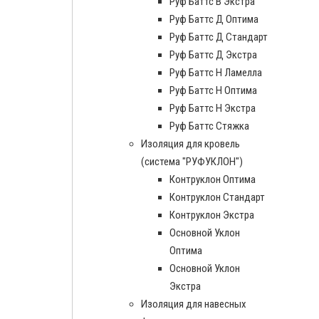
Руф Баттс В Экстра
Руф Баттс Д Оптима
Руф Баттс Д Стандарт
Руф Баттс Д Экстра
Руф Баттс Н Ламелла
Руф Баттс Н Оптима
Руф Баттс Н Экстра
Руф Баттс Стяжка
Изоляция для кровель
(система "РУФУКЛОН")
Контруклон Оптима
Контруклон Стандарт
Контруклон Экстра
Основной Уклон
Оптима
Основной Уклон
Экстра
Изоляция для навесных