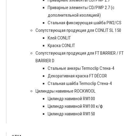
Приварные элементы CD/PWP 2.7 (с
дополнительной изоляцией)
Стальная фиксирующая шайба PW2/CS
Сопутствующая продукция для CONLIT SL 150
Клей CONLIT
Краска CONLIT
Сопутствующая продукция для FT BARRIER / FT
BARRIER D
Cтальные анкеры Termoclip Стена-4
Декоративная краска FT DÉCOR
Стальная шайба Termoclip Стена-4
Цилиндры навивные ROCKWOOL
Цилиндр навивной RW100
Цилиндр навивной RW100 к/ф
Цилиндр навивной RW150