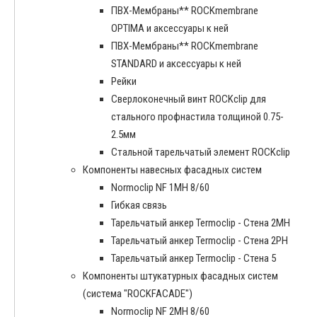
ПВХ-Мембраны** ROCKmembrane
OPTIMA и аксессуары к ней
ПВХ-Мембраны** ROCKmembrane
STANDARD и аксессуары к ней
Рейки
Сверлоконечный винт ROCKclip для
стального профнастила толщиной 0.75-
2.5мм
Стальной тарельчатый элемент ROCKclip
Компоненты навесных фасадных систем
Normoclip NF 1MH 8/60
Гибкая связь
Тарельчатый анкер Termoclip - Стена 2MH
Тарельчатый анкер Termoclip - Стена 2PH
Тарельчатый анкер Termoclip - Стена 5
Компоненты штукатурных фасадных систем
(система "ROCKFACADE")
Normoclip NF 2MH 8/60