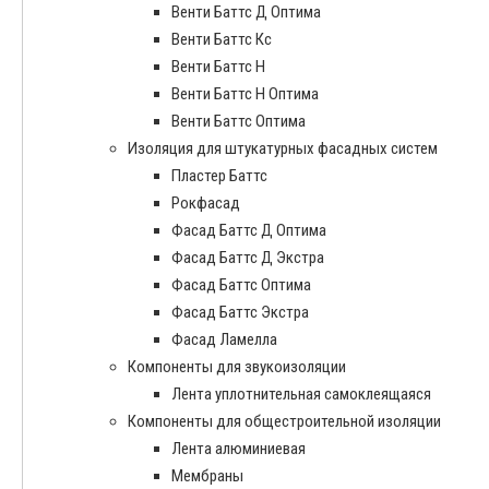
Венти Баттс Д Оптима
Венти Баттс Кс
Венти Баттс Н
Венти Баттс Н Оптима
Венти Баттс Оптима
Изоляция для штукатурных фасадных систем
Пластер Баттс
Рокфасад
Фасад Баттс Д Оптима
Фасад Баттс Д Экстра
Фасад Баттс Оптима
Фасад Баттс Экстра
Фасад Ламелла
Компоненты для звукоизоляции
Лента уплотнительная самоклеящаяся
Компоненты для общестроительной изоляции
Лента алюминиевая
Мембраны