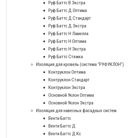
Руф Баттс В Экстра
Руф Баттс Д Оптима
Руф Баттс Д Стандарт
Руф Баттс Д Экстра
Руф Баттс Н Ламелла
Руф Баттс Н Оптима
Руф Баттс Н Экстра
Руф Баттс Стяжка
Изоляция для кровель (система "РУФУКЛОН")
Контруклон Оптима
Контруклон Стандарт
Контруклон Экстра
Основной Уклон Оптима
Основной Уклон Экстра
Изоляция для навесных фасадных систем
Венти Баттс
Венти Баттс Д
Венти Баттс Д Кс