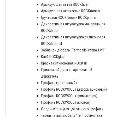
Армирующая сетка ROCKfiber
Армирующая шпаклевка ROCKmortar
Грунтовки ROCKforce и ROCKprimer
Декоративная штукатурка минеральная
ROCKdecor
Декоративная штукатурка силиконовая
ROCKdecorsil
Забивной дюбель "Termoclip-стена 1MT"
Клей ROCKglue
Краска силиконовая ROCKsil
Прижимной диск / тарельчатый
держатель
Профиль (цокольный)
Профиль ROCKWOOL (деформационный)
Профиль ROCKWOOL (примыкания)
Профиль ROCKWOOL (угловой)
Соединитель для цокольного профиля
Тарельчатый дюбель "Termoclip-стена