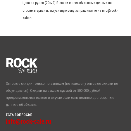
Цена за рулон (70 м2) В связи с нестабильными ценами на
стройматериалы, актуальную цену запрашивайте на info@rock-
sale.ru
Оптовые скидки только по заявкам (по телефону оптовые скидки не
обсуждаются). Скидки на заказы суммой от 500 000 рублей
предоставляются только в случае если есть полные достоверные
данные об объекте.
ЕСТЬ ВОПРОСЫ?
info@rock-sale.ru