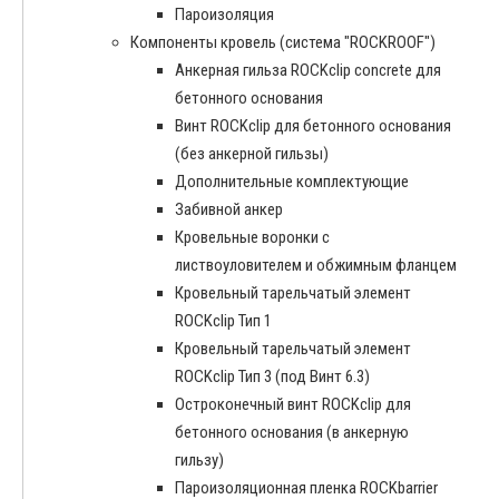
Пароизоляция
Компоненты кровель (система "ROCKROOF")
Анкерная гильза ROCKclip concrete для
бетонного основания
Винт ROCKclip для бетонного основания
(без анкерной гильзы)
Дополнительные комплектующие
Забивной анкер
Кровельные воронки с
листвоуловителем и обжимным фланцем
Кровельный тарельчатый элемент
ROCKclip Тип 1
Кровельный тарельчатый элемент
ROCKclip Тип 3 (под Винт 6.3)
Остроконечный винт ROCKclip для
бетонного основания (в анкерную
гильзу)
Пароизоляционная пленка ROCKbarrier