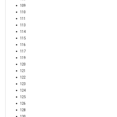
109
110
111
113
114
115
116
117
119
120
121
122
123
124
125
126
128
130