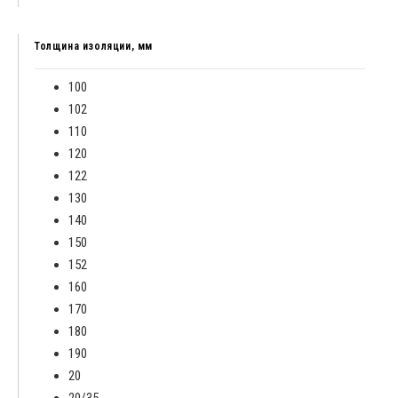
Толщина изоляции, мм
100
102
110
120
122
130
140
150
152
160
170
180
190
20
20/35