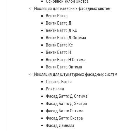
Основной Уклон Экстра
Изоляция для навесных фасадных систем
Венти Баттс
Венти Баттс Д
Венти Баттс Д Кс
Венти Баттс Д Оптима
Венти Баттс Кс
Венти Баттс Н
Венти Баттс Н Оптима
Венти Баттс Оптима
Изоляция для штукатурных фасадных систем
Пластер Баттс
Рокфасад
Фасад Баттс Д Оптима
Фасад Баттс Д Экстра
Фасад Баттс Оптима
Фасад Баттс Экстра
Фасад Ламелла