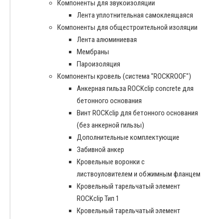
Компоненты для звукоизоляции
Лента уплотнительная самоклеящаяся
Компоненты для общестроительной изоляции
Лента алюминиевая
Мембраны
Пароизоляция
Компоненты кровель (система "ROCKROOF")
Анкерная гильза ROCKclip concrete для
бетонного основания
Винт ROCKclip для бетонного основания
(без анкерной гильзы)
Дополнительные комплектующие
Забивной анкер
Кровельные воронки с
листвоуловителем и обжимным фланцем
Кровельный тарельчатый элемент
ROCKclip Тип 1
Кровельный тарельчатый элемент