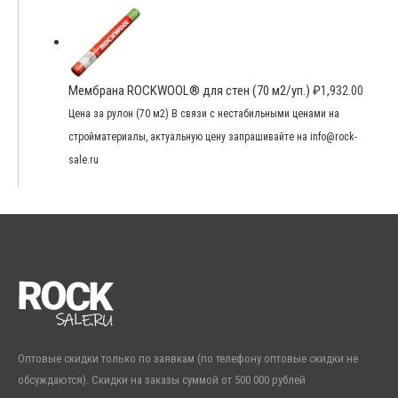
Мембрана ROCKWOOL® для стен (70 м2/уп.)
₽
1,932.00
Цена за рулон (70 м2) В связи с нестабильными ценами на
стройматериалы, актуальную цену запрашивайте на info@rock-
sale.ru
Оптовые скидки только по заявкам (по телефону оптовые скидки не
обсуждаются). Скидки на заказы суммой от 500 000 рублей