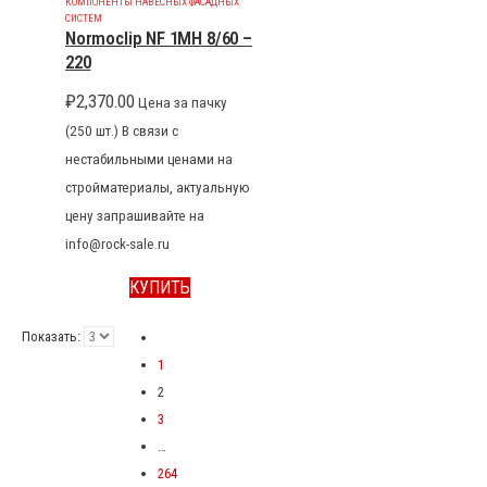
КОМПОНЕНТЫ НАВЕСНЫХ ФАСАДНЫХ
СИСТЕМ
Normoclip NF 1MH 8/60 –
220
₽
2,370.00
Цена за пачку
(250 шт.) В связи с
нестабильными ценами на
стройматериалы, актуальную
цену запрашивайте на
info@rock-sale.ru
КУПИТЬ
Показать:
1
2
3
…
264