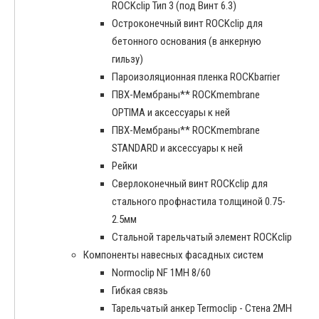
ROCKclip Тип 3 (под Винт 6.3)
Остроконечный винт ROCKclip для
бетонного основания (в анкерную
гильзу)
Пароизоляционная пленка ROCKbarrier
ПВХ-Мембраны** ROCKmembrane
OPTIMA и аксессуары к ней
ПВХ-Мембраны** ROCKmembrane
STANDARD и аксессуары к ней
Рейки
Сверлоконечный винт ROCKclip для
стального профнастила толщиной 0.75-
2.5мм
Стальной тарельчатый элемент ROCKclip
Компоненты навесных фасадных систем
Normoclip NF 1MH 8/60
Гибкая связь
Тарельчатый анкер Termoclip - Стена 2MH