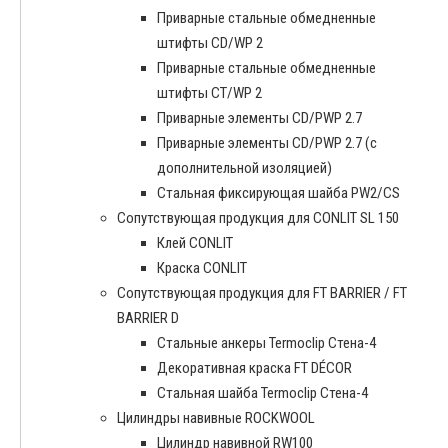
Приварные стальные обмедненные
штифты CD/WP 2
Приварные стальные обмедненные
штифты CT/WP 2
Приварные элементы CD/PWP 2.7
Приварные элементы CD/PWP 2.7 (с
дополнительной изоляцией)
Стальная фиксирующая шайба PW2/CS
Сопутствующая продукция для CONLIT SL 150
Клей CONLIT
Краска CONLIT
Сопутствующая продукция для FT BARRIER / FT
BARRIER D
Cтальные анкеры Termoclip Стена-4
Декоративная краска FT DÉCOR
Стальная шайба Termoclip Стена-4
Цилиндры навивные ROCKWOOL
Цилиндр навивной RW100