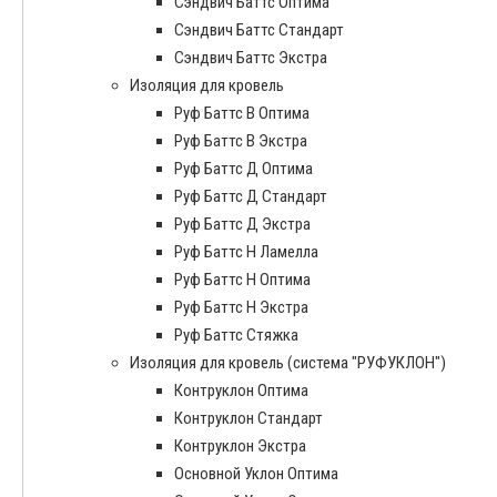
Сэндвич Баттс Оптима
Сэндвич Баттс Стандарт
Сэндвич Баттс Экстра
Изоляция для кровель
Руф Баттс В Оптима
Руф Баттс В Экстра
Руф Баттс Д Оптима
Руф Баттс Д Стандарт
Руф Баттс Д Экстра
Руф Баттс Н Ламелла
Руф Баттс Н Оптима
Руф Баттс Н Экстра
Руф Баттс Стяжка
Изоляция для кровель (система "РУФУКЛОН")
Контруклон Оптима
Контруклон Стандарт
Контруклон Экстра
Основной Уклон Оптима