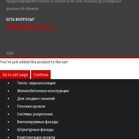
предоставляются только в случае если есть полные достоверные
данные об объекте.
ЕСТЬ ВОПРОСЫ?
info@rock-sale.ru
2020
You've just added this product to the cart:
Go to cart page
Continue
Тепло- звукоизоляция
Железобетонные конструкции
Для сэндвич панелей
Плоские кровли
Системы разуклонки
Вентилируемые фасады
Штукатурные фасады
Комплектация кровли