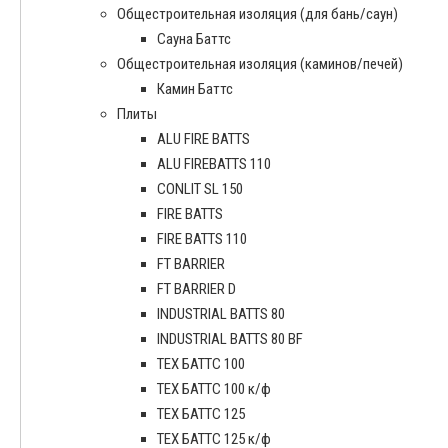
Общестроительная изоляция (для бань/саун)
Сауна Баттс
Общестроительная изоляция (каминов/печей)
Камин Баттс
Плиты
ALU FIRE BATTS
ALU FIREBATTS 110
CONLIT SL 150
FIRE BATTS
FIRE BATTS 110
FT BARRIER
FT BARRIER D
INDUSTRIAL BATTS 80
INDUSTRIAL BATTS 80 BF
ТЕХ БАТТС 100
ТЕХ БАТТС 100 к/ф
ТЕХ БАТТС 125
ТЕХ БАТТС 125 к/ф