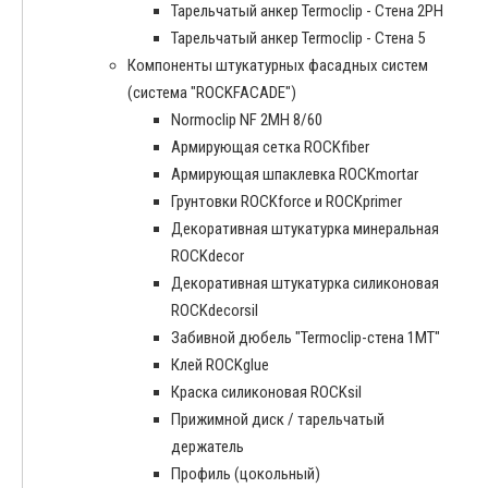
Тарельчатый анкер Termoclip - Стена 2PH
Тарельчатый анкер Termoclip - Стена 5
Компоненты штукатурных фасадных систем
(система "ROCKFACADE")
Normoclip NF 2MH 8/60
Армирующая сетка ROCKfiber
Армирующая шпаклевка ROCKmortar
Грунтовки ROCKforce и ROCKprimer
Декоративная штукатурка минеральная
ROCKdecor
Декоративная штукатурка силиконовая
ROCKdecorsil
Забивной дюбель "Termoclip-стена 1MT"
Клей ROCKglue
Краска силиконовая ROCKsil
Прижимной диск / тарельчатый
держатель
Профиль (цокольный)