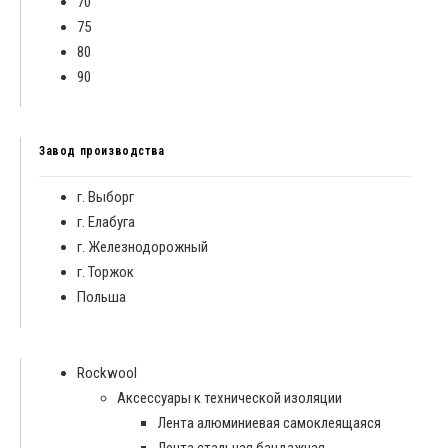
70
75
80
90
Завод производства
г. Выборг
г. Елабуга
г. Железнодорожный
г. Торжок
Польша
Rockwool
Аксессуары к технической изоляции
Лента алюминиевая самоклеящаяся
Лента стальная бандажная